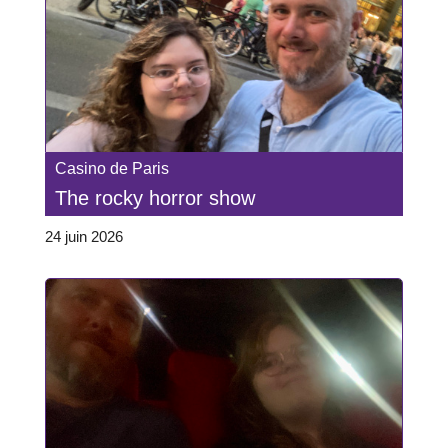
Casino de Paris
The rocky horror show
24 juin 2026