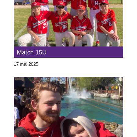
Match 15U
17 mai 2025