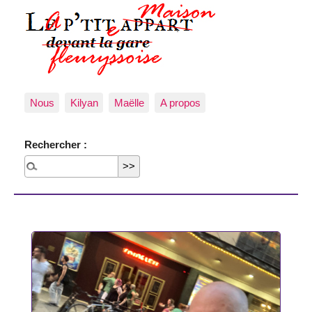
Nous
Kilyan
Maëlle
A propos
Rechercher :