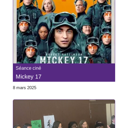
Séance ciné
Mickey 17
8 mars 2025