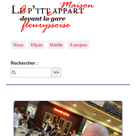
Nous
Kilyan
Maëlle
A propos
Rechercher :