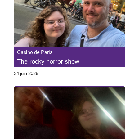
Casino de Paris
The rocky horror show
24 juin 2026