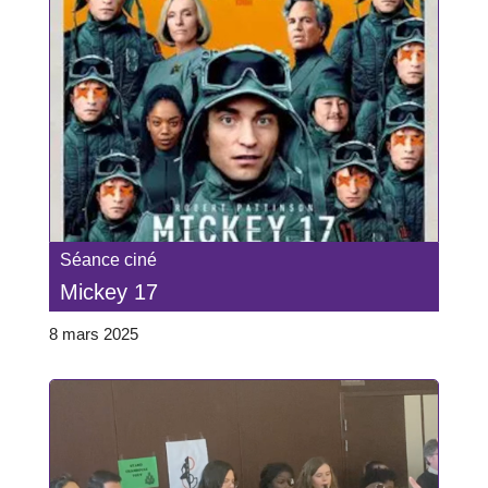
Séance ciné
Mickey 17
8 mars 2025