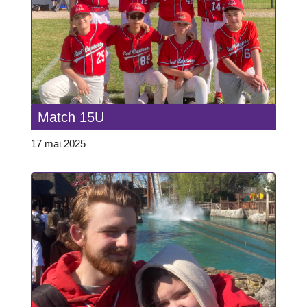
Match 15U
17 mai 2025