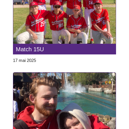
Match 15U
17 mai 2025