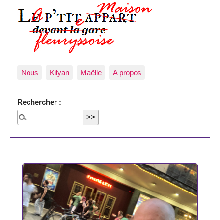
Nous
Kilyan
Maëlle
A propos
Rechercher :