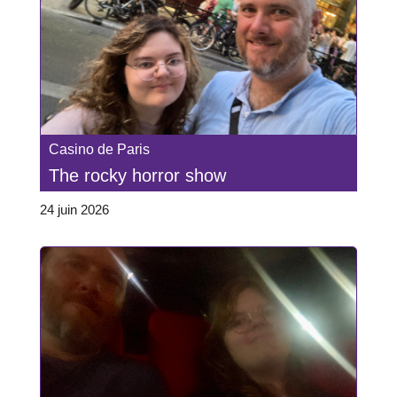
Casino de Paris
The rocky horror show
24 juin 2026