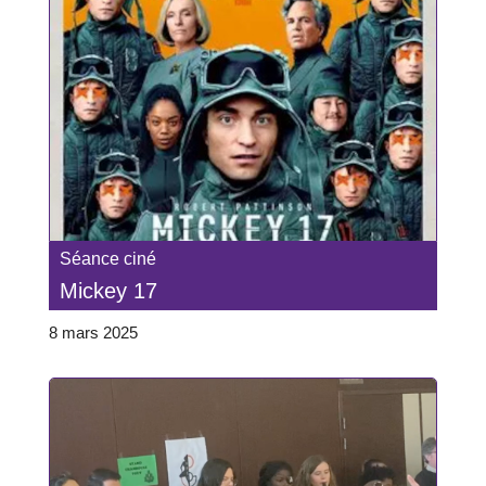
Séance ciné
Mickey 17
8 mars 2025