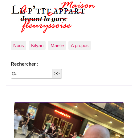
Nous
Kilyan
Maëlle
A propos
Rechercher :