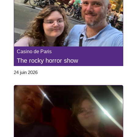
Casino de Paris
The rocky horror show
24 juin 2026