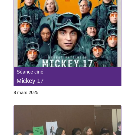
Séance ciné
Mickey 17
8 mars 2025