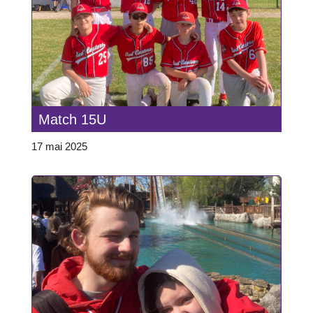
Match 15U
17 mai 2025