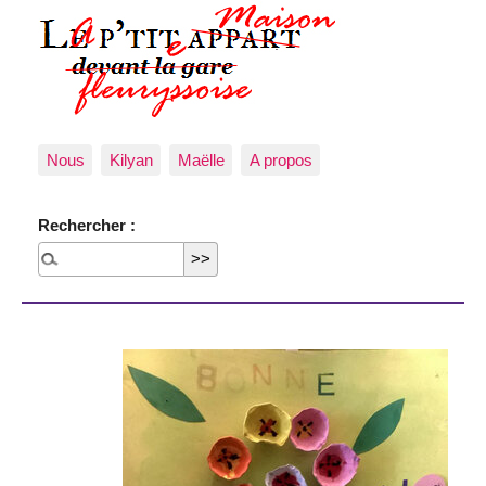
Nous
Kilyan
Maëlle
A propos
Rechercher :