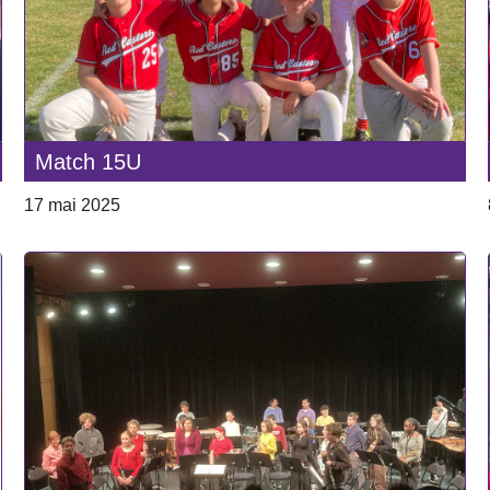
Match 15U
17 mai 2025