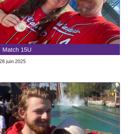
Match 15U
28 juin 2025