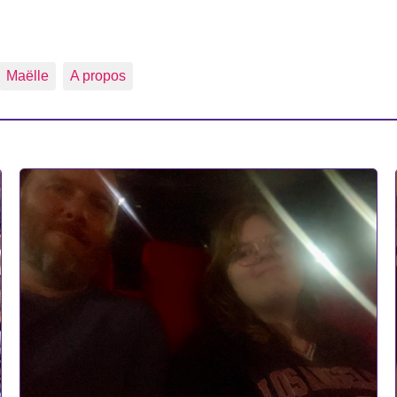
Maëlle
A propos