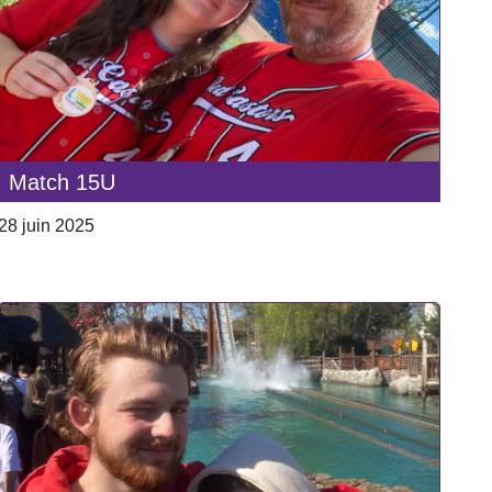
Match 15U
28 juin 2025