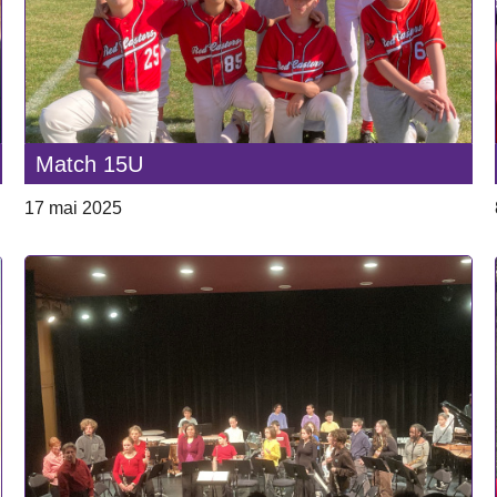
Match 15U
17 mai 2025