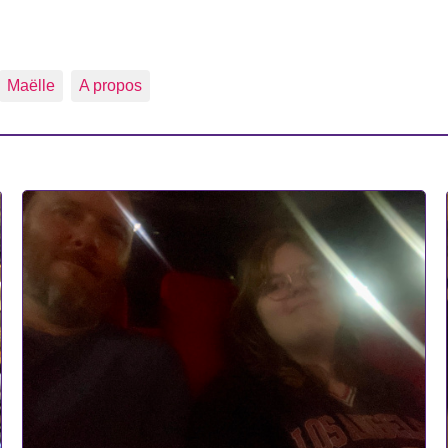
Maëlle
A propos