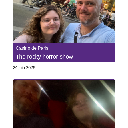
Casino de Paris
The rocky horror show
24 juin 2026