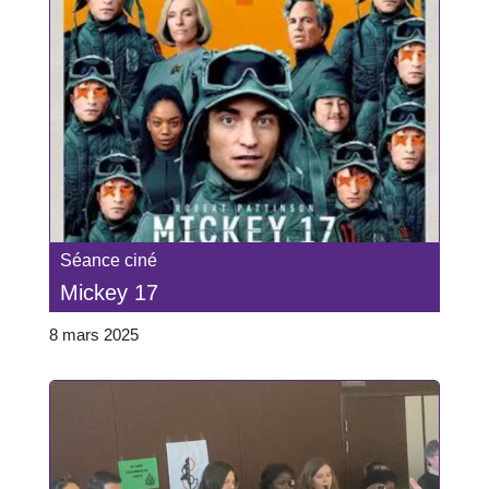
Séance ciné
Mickey 17
8 mars 2025