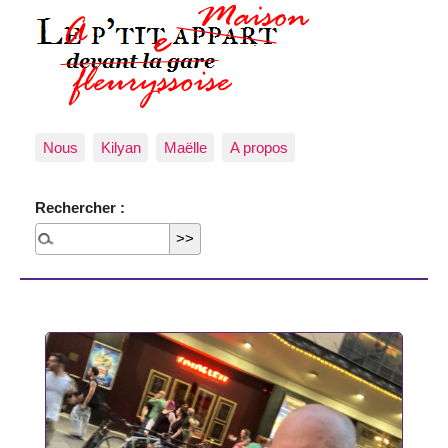
Nous
Kilyan
Maëlle
A propos
Rechercher :