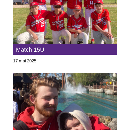
Match 15U
17 mai 2025