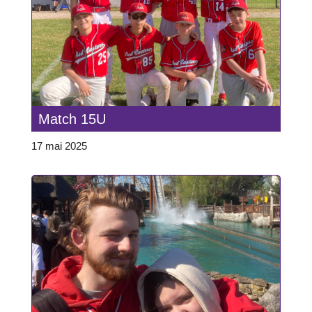
Match 15U
17 mai 2025