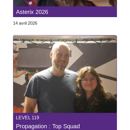
Asterix 2026
14 avril 2026
LEVEL 119
Propagation : Top Squad