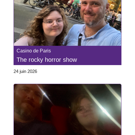
Casino de Paris
The rocky horror show
24 juin 2026