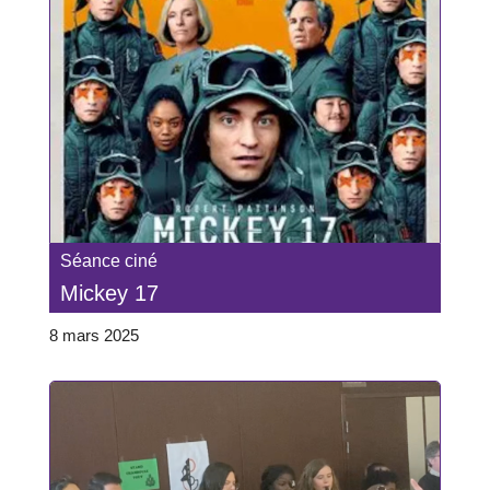
Séance ciné
Mickey 17
8 mars 2025