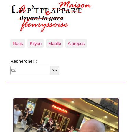
Nous
Kilyan
Maëlle
A propos
Rechercher :