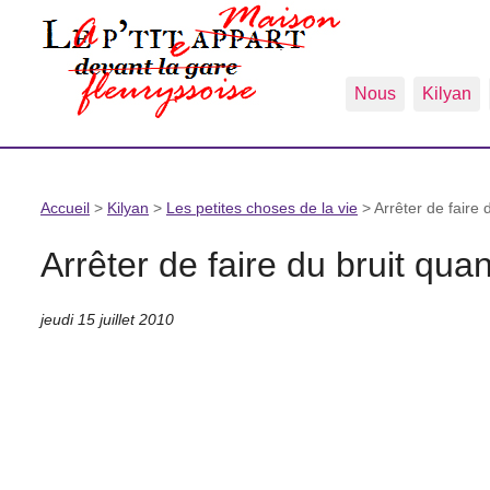
Nous
Kilyan
Accueil
>
Kilyan
>
Les petites choses de la vie
>
Arrêter de faire 
Arrêter de faire du bruit quan
jeudi 15 juillet 2010