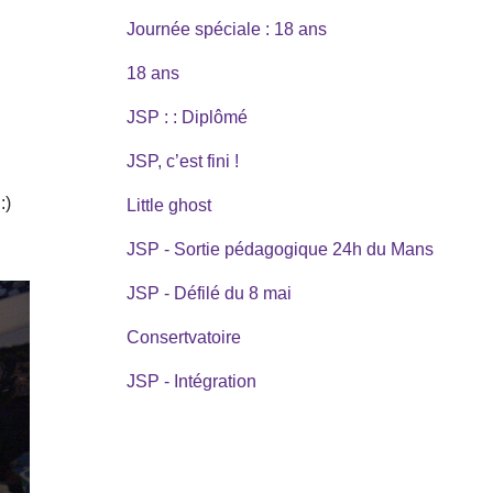
Journée spéciale : 18 ans
18 ans
JSP : : Diplômé
JSP, c’est fini !
:)
Little ghost
JSP - Sortie pédagogique 24h du Mans
JSP - Défilé du 8 mai
Consertvatoire
JSP - Intégration