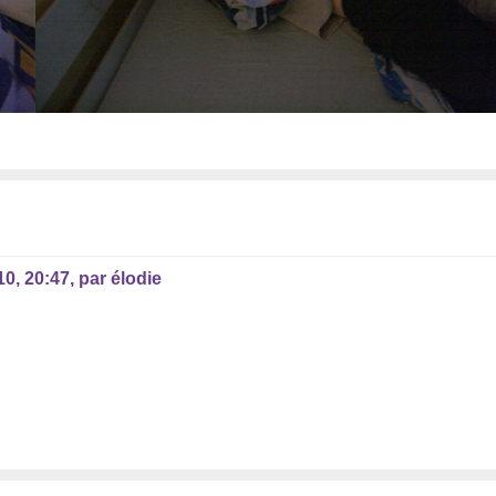
010, 20:47
,
par
élodie