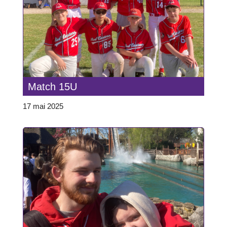
Match 15U
17 mai 2025