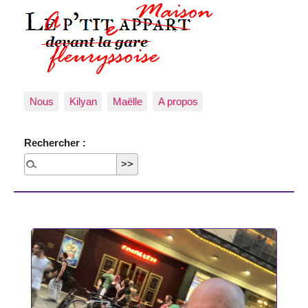
Nous
Kilyan
Maëlle
A propos
Rechercher :