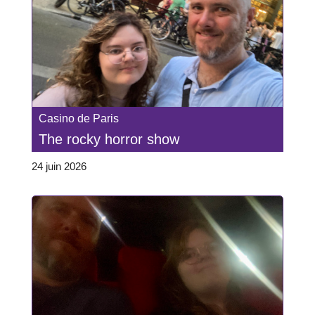
Casino de Paris
The rocky horror show
24 juin 2026