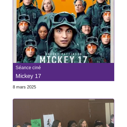
Séance ciné
Mickey 17
8 mars 2025