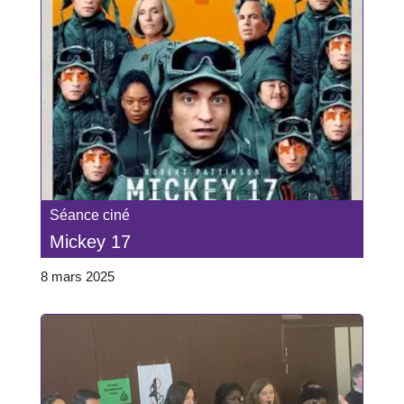
Séance ciné
Mickey 17
8 mars 2025