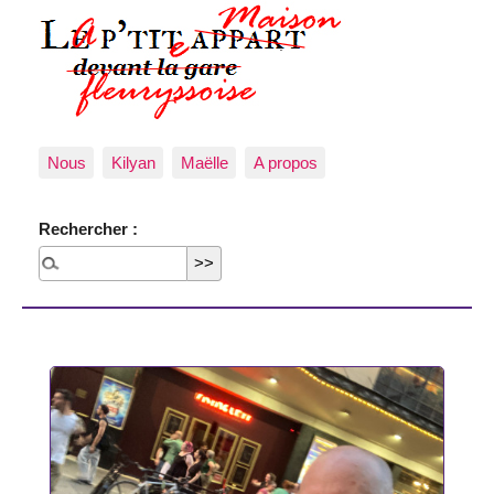
Nous
Kilyan
Maëlle
A propos
Rechercher :