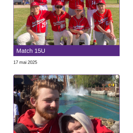
Match 15U
17 mai 2025