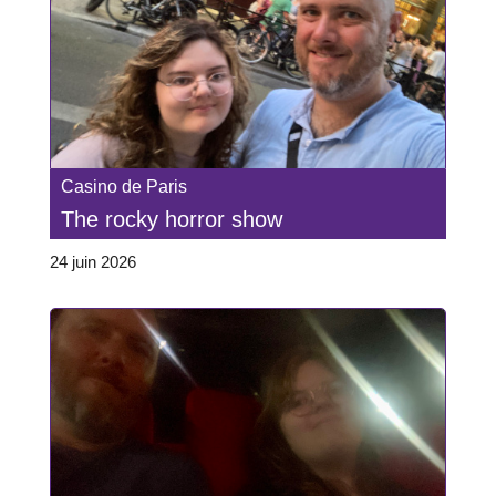
Casino de Paris
The rocky horror show
24 juin 2026